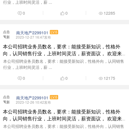
行业，上班时间灵活，薪 ...
0
0
12285
点击
南天地产2299101
LV.6
重新
2023-12-27 16:47发布
加载
本公司招聘业务员数名，要求：能接受新知识，性格外
向，认同销售行业，上班时间灵活，薪资面议， 欢迎来
电咨询了解：18938377999
本公司招聘业务员数名，要求：能接受新知识，性格外向，认同销售
行业，上班时间灵活，薪 ...
0
0
12175
点击
南天地产2299101
LV.6
重新
2023-12-26 10:42发布
加载
本公司招聘业务员数名，要求：能接受新知识，性格外
向，认同销售行业，上班时间灵活，薪资面议， 欢迎来
电咨询了解：18938377999
本公司招聘业务员数名，要求：能接受新知识，性格外向，认同销售