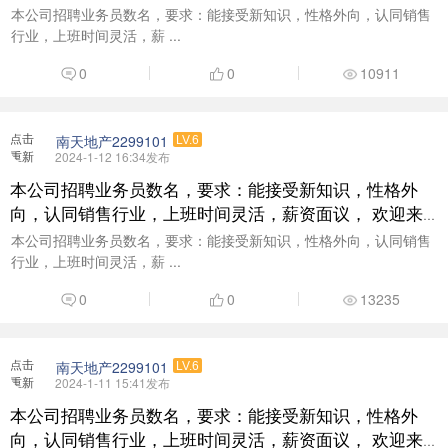
电咨询了解：18938377999
本公司招聘业务员数名，要求：能接受新知识，性格外向，认同销售
行业，上班时间灵活，薪 ...
0
0
10911
点击
南天地产2299101
LV.6
重新
2024-1-12 16:34发布
加载
本公司招聘业务员数名，要求：能接受新知识，性格外
向，认同销售行业，上班时间灵活，薪资面议， 欢迎来
电咨询了解：18938377999
本公司招聘业务员数名，要求：能接受新知识，性格外向，认同销售
行业，上班时间灵活，薪 ...
0
0
13235
点击
南天地产2299101
LV.6
重新
2024-1-11 15:41发布
加载
本公司招聘业务员数名，要求：能接受新知识，性格外
向，认同销售行业，上班时间灵活，薪资面议， 欢迎来