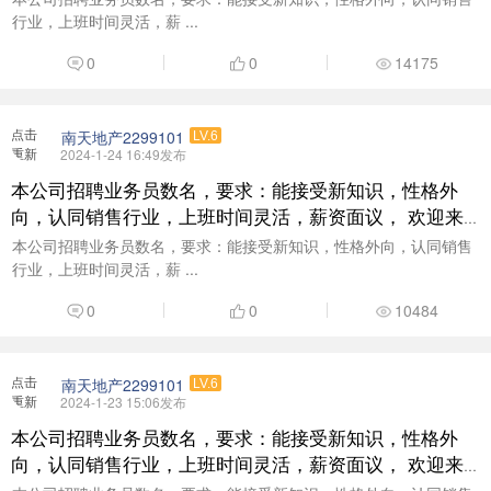
行业，上班时间灵活，薪 ...
0
0
14175
点击
南天地产2299101
LV.6
重新
2024-1-24 16:49发布
加载
本公司招聘业务员数名，要求：能接受新知识，性格外
向，认同销售行业，上班时间灵活，薪资面议， 欢迎来
电咨询了解：18938377999
本公司招聘业务员数名，要求：能接受新知识，性格外向，认同销售
行业，上班时间灵活，薪 ...
0
0
10484
点击
南天地产2299101
LV.6
重新
2024-1-23 15:06发布
加载
本公司招聘业务员数名，要求：能接受新知识，性格外
向，认同销售行业，上班时间灵活，薪资面议， 欢迎来
电咨询了解：18938377999