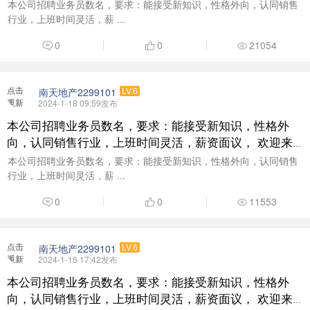
电咨询了解：18938377999
本公司招聘业务员数名，要求：能接受新知识，性格外向，认同销售
行业，上班时间灵活，薪 ...
0
0
21054
点击
南天地产2299101
LV.6
重新
2024-1-18 09:59发布
加载
本公司招聘业务员数名，要求：能接受新知识，性格外
向，认同销售行业，上班时间灵活，薪资面议， 欢迎来
电咨询了解：18938377999
本公司招聘业务员数名，要求：能接受新知识，性格外向，认同销售
行业，上班时间灵活，薪 ...
0
0
11553
点击
南天地产2299101
LV.6
重新
2024-1-16 17:42发布
加载
本公司招聘业务员数名，要求：能接受新知识，性格外
向，认同销售行业，上班时间灵活，薪资面议， 欢迎来