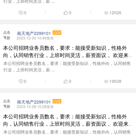
行业，上班时间灵活，薪 ...
0
0
12026
点击
南天地产2299101
LV.6
重新
2023-12-30 10:49发布
加载
本公司招聘业务员数名，要求：能接受新知识，性格外
向，认同销售行业，上班时间灵活，薪资面议， 欢迎来
电咨询了解：18938377999
本公司招聘业务员数名，要求：能接受新知识，性格外向，认同销售
行业，上班时间灵活，薪 ...
0
0
19538
点击
南天地产2299101
LV.6
重新
2023-12-28 15:28发布
加载
本公司招聘业务员数名，要求：能接受新知识，性格外
向，认同销售行业，上班时间灵活，薪资面议， 欢迎来
电咨询了解：18938377999
本公司招聘业务员数名，要求：能接受新知识，性格外向，认同销售