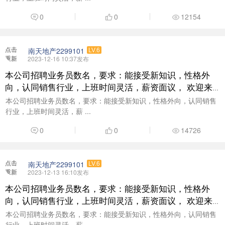
0
0
12154
点击
南天地产2299101
LV.6
重新
2023-12-16 10:37发布
加载
本公司招聘业务员数名，要求：能接受新知识，性格外
向，认同销售行业，上班时间灵活，薪资面议， 欢迎来
电咨询了解：18938377999
本公司招聘业务员数名，要求：能接受新知识，性格外向，认同销售
行业，上班时间灵活，薪 ...
0
0
14726
点击
南天地产2299101
LV.6
重新
2023-12-13 16:10发布
加载
本公司招聘业务员数名，要求：能接受新知识，性格外
向，认同销售行业，上班时间灵活，薪资面议， 欢迎来
电咨询了解：18938377999
本公司招聘业务员数名，要求：能接受新知识，性格外向，认同销售
行业，上班时间灵活，薪 ...