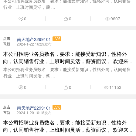
本公司招聘业务员数名，要求：能接受新知识，性格外向，认同销售
行业，上班时间灵活，薪 ...
0
0
9607
点击
南天地产2299101
LV.6
重新
2024-1-22 16:29发布
加载
本公司招聘业务员数名，要求：能接受新知识，性格外
向，认同销售行业，上班时间灵活，薪资面议， 欢迎来
电咨询了解：18938377999
本公司招聘业务员数名，要求：能接受新知识，性格外向，认同销售
行业，上班时间灵活，薪 ...
0
0
11153
点击
南天地产2299101
LV.6
重新
2024-1-20 10:18发布
加载
本公司招聘业务员数名，要求：能接受新知识，性格外
向，认同销售行业，上班时间灵活，薪资面议， 欢迎来