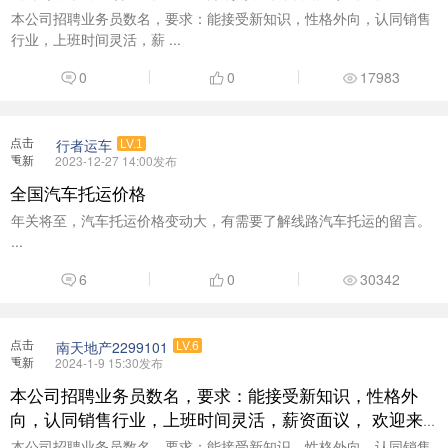
电咨询了解：18938377999
本公司招聘业务员数名，要求：能接受新知识，性格外向，认同销售
行业，上班时间灵活，薪 ...
0
0
17983
点击
行者运车
LV.1
重新
2023-12-27 14:00发布
加载
全国汽车托运价格
年关将至，汽车托运价格变动大，有需要了解线路汽车托运的留言。
...
6
0
30342
点击
南天地产2299101
LV.6
重新
2024-1-9 15:30发布
加载
本公司招聘业务员数名，要求：能接受新知识，性格外
向，认同销售行业，上班时间灵活，薪资面议， 欢迎来
电咨询了解：18938377999
本公司招聘业务员数名，要求：能接受新知识，性格外向，认同销售