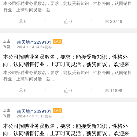
电咨询了解：18938377999
本公司招聘业务员数名，要求：能接受新知识，性格外向，认同销售
行业，上班时间灵活，薪 ...
0
0
20748
点击
南天地产2299101
LV.6
重新
2024-1-14 14:54发布
加载
本公司招聘业务员数名，要求：能接受新知识，性格外
向，认同销售行业，上班时间灵活，薪资面议， 欢迎来
电咨询了解：18938377999
本公司招聘业务员数名，要求：能接受新知识，性格外向，认同销售
行业，上班时间灵活，薪 ...
0
0
11898
点击
南天地产2299101
LV.6
重新
2024-1-13 15:16发布
加载
本公司招聘业务员数名，要求：能接受新知识，性格外
向，认同销售行业，上班时间灵活，薪资面议， 欢迎来