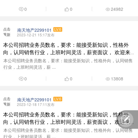
0
0
24982
点击
南天地产2299101
LV.6
重新
2023-12-21 15:17发布
加载
本公司招聘业务员数名，要求：能接受新知识，性格外
向，认同销售行业，上班时间灵活，薪资面议， 欢迎来
电咨询了解：18938377999
本公司招聘业务员数名，要求：能接受新知识，性格外向，认同销售
行业，上班时间灵活，薪 ...
0
0
13808
点击
南天地产2299101
LV.6
重新
2023-12-18 17:11发布
加载
本公司招聘业务员数名，要求：能接受新知识，性格外
向，认同销售行业，上班时间灵活，薪资面议， 欢迎来
电咨询了解：18938377999
本公司招聘业务员数名，要求：能接受新知识，性格外向，认同销售
行业，上班时间灵活，薪 ...