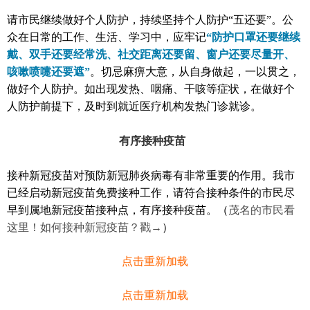
请市民继续做好个人防护，持续坚持个人防护“五还要”。公
众在日常的工作、生活、学习中，应牢记
“防护口罩还要继续
戴、双手还要经常洗、社交距离还要留、窗户还要尽量开、
咳嗽喷嚏还要遮”
。切忌麻痹大意，从自身做起，一以贯之，
做好个人防护。如出现发热、咽痛、干咳等症状，在做好个
人防护前提下，及时到就近医疗机构发热门诊就诊。
有序接种疫苗
接种新冠疫苗对预防新冠肺炎病毒有非常重要的作用。我市
已经启动新冠疫苗免费接种工作，请符合接种条件的市民尽
早到属地新冠疫苗接种点，有序接种疫苗。（
茂名的市民看
这里！如何接种新冠疫苗？戳→
）
点击重新加载
点击重新加载