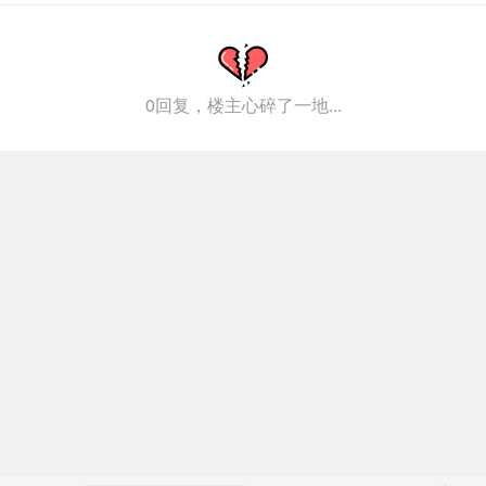
0回复，楼主心碎了一地...