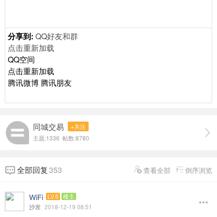
分享到:
QQ好友和群
点击重新加载
QQ空间
点击重新加载
腾讯微博
腾讯朋友
同城交易
+关注
主题:1336 帖数:8780
全部回复
353
查看全部
倒序浏览
WiFi
LV.6
楼主
沙发
2018-12-19 08:51