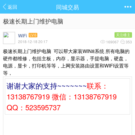
同城交易
返回
极速长期上门维护电脑
WiFi
关注楼主
LV.6
2018-12-18 20:17
169067
353
极速长期上门维护电脑 可以帮大家装WIN8系统 所有电脑的
硬件都维修，包括主板，内存，显示器，手提电脑，硬盘，
电源，显卡，打印机等等，上网安装路由设置和WIFI设置等
等，
谢谢大家的支持~~~~~~~
联系：
13138767919 微信：13138767919
QQ：523595737