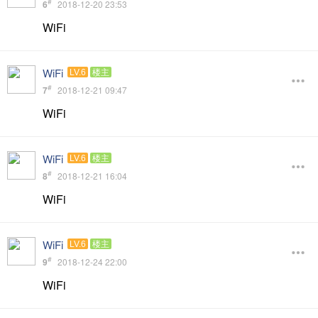
#
6
2018-12-20 23:53
WiFi
WiFi
LV.6
楼主
#
7
2018-12-21 09:47
WiFi
WiFi
LV.6
楼主
#
8
2018-12-21 16:04
WiFi
WiFi
LV.6
楼主
#
9
2018-12-24 22:00
WiFi