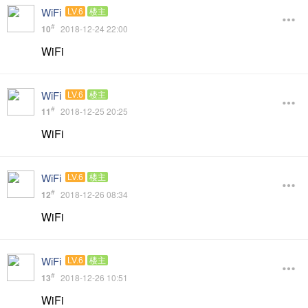
WiFi
LV.6
楼主
#
10
2018-12-24 22:00
WiFi
WiFi
LV.6
楼主
#
11
2018-12-25 20:25
WiFi
WiFi
LV.6
楼主
#
12
2018-12-26 08:34
WiFi
WiFi
LV.6
楼主
#
13
2018-12-26 10:51
WiFi