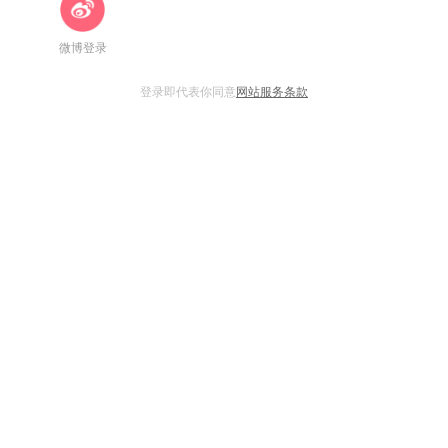
微博登录
登录即代表你同意
网站服务条款