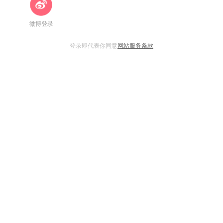
微博登录
登录即代表你同意
网站服务条款