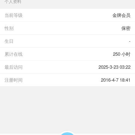
个人资料
当前等级
金牌会员
性别
保密
生日
-
累计在线
250 小时
最后访问
2025-3-23 03:22
注册时间
2016-4-7 18:41