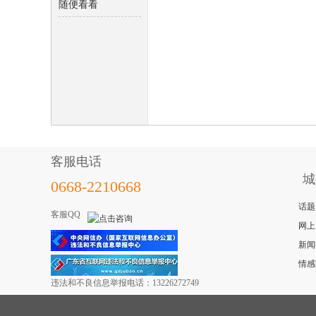
随便看看
68
客服电话
城
0668-2210668
话题
客服QQ
网上
论
新闻
情感
违法和不良信息举报电话：13226272749